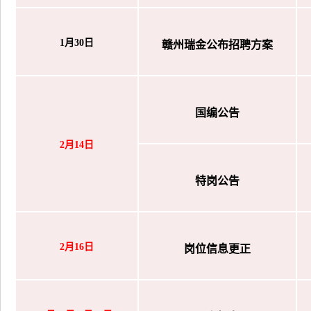
1月30日
赣州瑞金公布招聘方案
国编公告
2月14日
特岗公告
2月16日
岗位信息更正