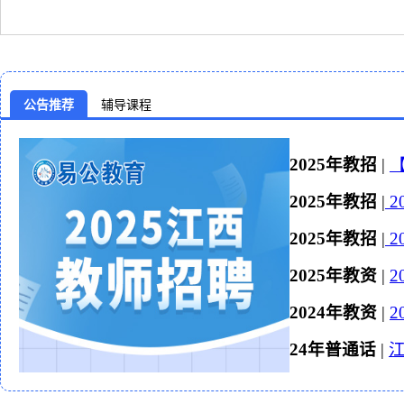
公告推荐
辅导课程
2025年教招
|
【
2025年教招
|
2
2025年教招
|
2
2025年教资
|
2024年教资
|
24年普通话
|