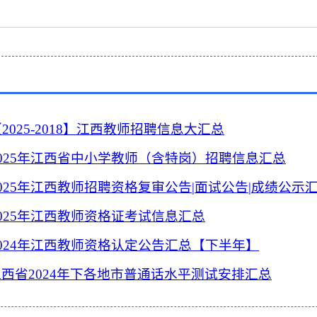
2025-2018】江西教师招聘信息大汇总
025年江西省中小学教师（含特岗）招聘信息汇总
025年江西教师招聘资格复审公告|面试公告|成绩公示
2025年江西教师资格证考试信息汇总
2024年江西教师资格认定公告汇总【下半年】
江西省2024年下各地市普通话水平测试安排汇总