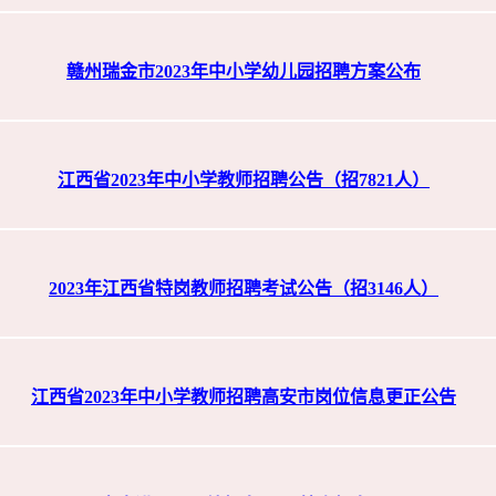
赣州瑞金市2023年中小学幼儿园招聘方案公布
江西省2023年中小学教师招聘公告（招7821人）
2023年江西省特岗教师招聘考试公告（招3146人）
江西省2023年中小学教师招聘高安市岗位信息更正公告