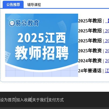
公告推荐
辅导课程
2025年教招
|
【
2025年教招
|
2
2025年教招
|
2
2025年教资
|
2024年教资
|
24年普通话
|
设为首页
加入收藏
关于我们
支付方式