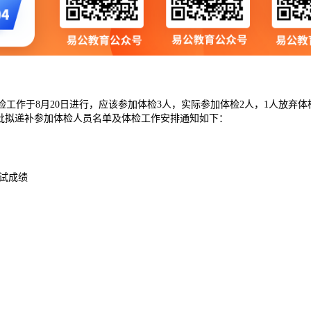
体检工作于8月20日进行，应该参加体检3人，实际参加体检2人，1人放弃
批拟递补参加体检人员名单及体检工作安排通知如下：
试成绩