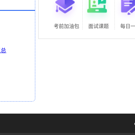
考前加油包
面试课题
每日
汇总