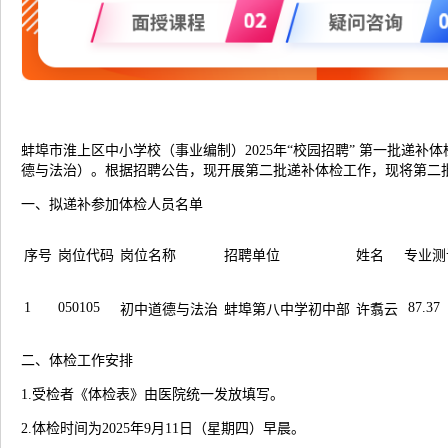
蚌埠市淮上区中小学校（事业编制）2025年“校园招聘” 第一批递补
德与法治）。根据招聘公告，现开展第二批递补体检工作，现将第二
一、拟递补参加体检人员名单
序号
岗位代码
岗位名称
招聘单位
姓名
专业测
1
050105
87.37
初中道德与法治
蚌埠第八中学初中部
许翥云
二、体检工作安排
1.受检者《体检表》由医院统一发放填写。
2.体检时间为2025年9月11日（星期四）早晨。