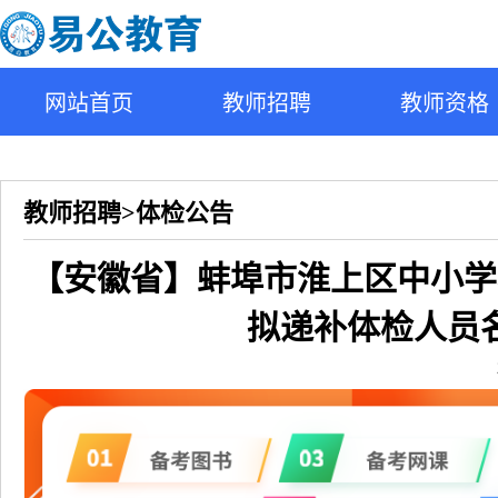
网站首页
教师招聘
教师资格
教师招聘>体检公告
【安徽省】蚌埠市淮上区中小学校
拟递补体检人员